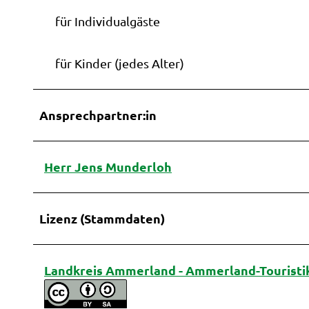
Stadts
für Individualgäste
für Kinder (jedes Alter)
Ansprechpartner:in
Herr Jens Munderloh
Lizenz (Stammdaten)
Landkreis Ammerland - Ammerland-Touristi