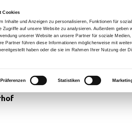
t Cookies
 Inhalte und Anzeigen zu personalisieren, Funktionen für sozia
e Zugriffe auf unsere Website zu analysieren. Außerdem geben w
rwendung unserer Website an unsere Partner für soziale Medien
re Partner führen diese Informationen möglicherweise mit weite
ereitgestellt haben oder die sie im Rahmen Ihrer Nutzung der D
Präferenzen
Statistiken
Marketin
rhof
cht
ren in
rstede