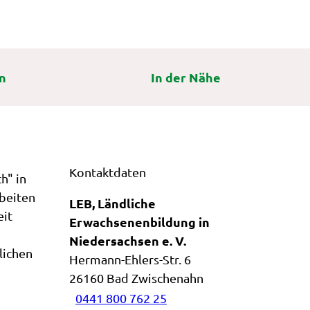
n
In der Nähe
Kontaktdaten
h" in
rbeiten
LEB, Ländliche
eit
Erwachsenenbildung in
Niedersachsen e. V.
lichen
Hermann-Ehlers-Str. 6
26160
Bad Zwischenahn
0441 800 762 25