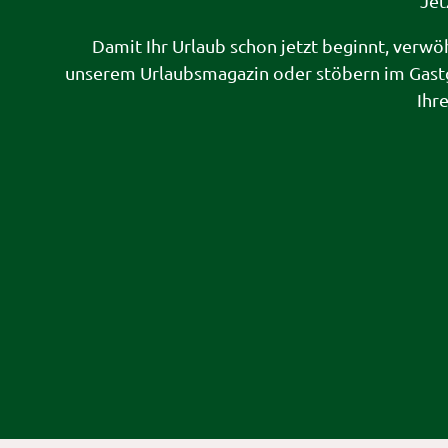
Jet
Damit Ihr Urlaub schon jetzt beginnt, verwö
unserem Urlaubsmagazin oder stöbern im Gast
Ihr