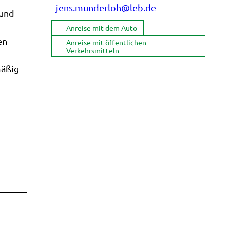
jens.munderloh@leb.de
 und
Anreise mit dem Auto
en
Anreise mit öffentlichen
Verkehrsmitteln
mäßig