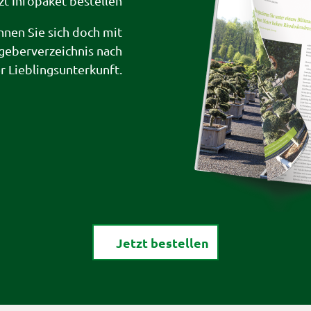
zt Infopaket bestellen
hnen Sie sich doch mit
geberverzeichnis nach
er Lieblingsunterkunft.
Jetzt bestellen