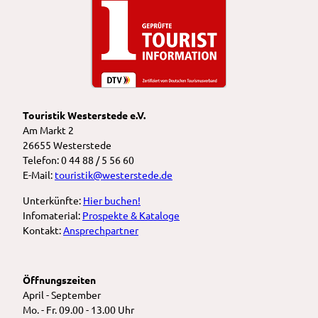
Touristik Westerstede e.V.
Am Markt 2
26655 Westerstede
Telefon: 0 44 88 / 5 56 60
E-Mail:
touristik@westerstede.de
Unterkünfte:
Hier buchen!
Infomaterial:
Prospekte & Kataloge
Kontakt:
Ansprechpartner
Öffnungszeiten
April - September
Mo. - Fr. 09.00 - 13.00 Uhr