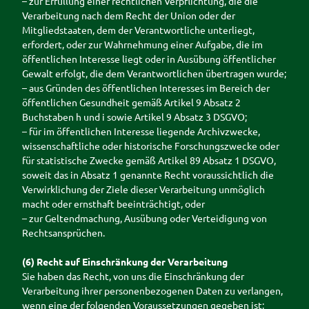
– zur Erfüllung einer rechtlichen Verpflichtung, die die
Verarbeitung nach dem Recht der Union oder der
Mitgliedstaaten, dem der Verantwortliche unterliegt,
erfordert, oder zur Wahrnehmung einer Aufgabe, die im
öffentlichen Interesse liegt oder in Ausübung öffentlicher
Gewalt erfolgt, die dem Verantwortlichen übertragen wurde;
– aus Gründen des öffentlichen Interesses im Bereich der
öffentlichen Gesundheit gemäß Artikel 9 Absatz 2
Buchstaben h und i sowie Artikel 9 Absatz 3 DSGVO;
– für im öffentlichen Interesse liegende Archivzwecke,
wissenschaftliche oder historische Forschungszwecke oder
für statistische Zwecke gemäß Artikel 89 Absatz 1 DSGVO,
soweit das in Absatz 1 genannte Recht voraussichtlich die
Verwirklichung der Ziele dieser Verarbeitung unmöglich
macht oder ernsthaft beeinträchtigt, oder
– zur Geltendmachung, Ausübung oder Verteidigung von
Rechtsansprüchen.
(6) Recht auf Einschränkung der Verarbeitung
Sie haben das Recht, von uns die Einschränkung der
Verarbeitung ihrer personenbezogenen Daten zu verlangen,
wenn eine der folgenden Voraussetzungen gegeben ist: