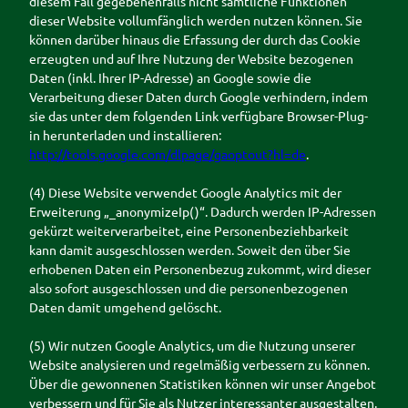
diesem Fall gegebenenfalls nicht sämtliche Funktionen
dieser Website vollumfänglich werden nutzen können. Sie
können darüber hinaus die Erfassung der durch das Cookie
erzeugten und auf Ihre Nutzung der Website bezogenen
Daten (inkl. Ihrer IP-Adresse) an Google sowie die
Verarbeitung dieser Daten durch Google verhindern, indem
sie das unter dem folgenden Link verfügbare Browser-Plug-
in herunterladen und installieren:
http://tools.google.com/dlpage/gaoptout?hl=de
.
(4) Diese Website verwendet Google Analytics mit der
Erweiterung „_anonymizeIp()“. Dadurch werden IP-Adressen
gekürzt weiterverarbeitet, eine Personenbeziehbarkeit
kann damit ausgeschlossen werden. Soweit den über Sie
erhobenen Daten ein Personenbezug zukommt, wird dieser
also sofort ausgeschlossen und die personenbezogenen
Daten damit umgehend gelöscht.
(5) Wir nutzen Google Analytics, um die Nutzung unserer
Website analysieren und regelmäßig verbessern zu können.
Über die gewonnenen Statistiken können wir unser Angebot
verbessern und für Sie als Nutzer interessanter ausgestalten.