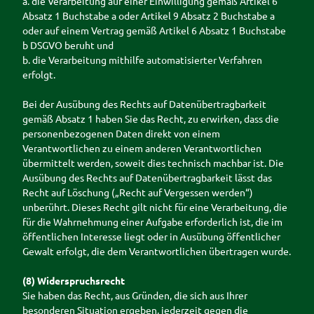
a. die Verarbeitung auf einer Einwilligung gemäß Artikel 6
Absatz 1 Buchstabe a oder Artikel 9 Absatz 2 Buchstabe a
oder auf einem Vertrag gemäß Artikel 6 Absatz 1 Buchstabe
b DSGVO beruht und
b. die Verarbeitung mithilfe automatisierter Verfahren
erfolgt.
Bei der Ausübung des Rechts auf Datenübertragbarkeit
gemäß Absatz 1 haben Sie das Recht, zu erwirken, dass die
personenbezogenen Daten direkt von einem
Verantwortlichen zu einem anderen Verantwortlichen
übermittelt werden, soweit dies technisch machbar ist. Die
Ausübung des Rechts auf Datenübertragbarkeit lässt das
Recht auf Löschung („Recht auf Vergessen werden“)
unberührt. Dieses Recht gilt nicht für eine Verarbeitung, die
für die Wahrnehmung einer Aufgabe erforderlich ist, die im
öffentlichen Interesse liegt oder in Ausübung öffentlicher
Gewalt erfolgt, die dem Verantwortlichen übertragen wurde.
(8) Widerspruchsrecht
Sie haben das Recht, aus Gründen, die sich aus Ihrer
besonderen Situation ergeben, jederzeit gegen die