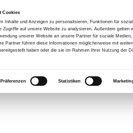
t Cookies
 Inhalte und Anzeigen zu personalisieren, Funktionen für sozia
e Zugriffe auf unsere Website zu analysieren. Außerdem geben w
rwendung unserer Website an unsere Partner für soziale Medien
re Partner führen diese Informationen möglicherweise mit weite
ereitgestellt haben oder die sie im Rahmen Ihrer Nutzung der D
Präferenzen
Statistiken
Marketin
cht
ren in
rstede