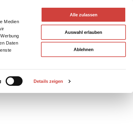
Alle zulassen
le Medien
ir
Auswahl erlauben
, Werbung
ren Daten
Ablehnen
ienste
g
Details zeigen