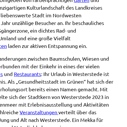
inzigartigen Kulturlandschaft des Landkreises
 liebenswerte Stadt im Nordwesten
Jahr unzählige Besucher an. Ihr beschauliches
gängerzone, ein dichtes Rad- und
mland und eine große Vielfalt
ten
laden zur aktiven Entspannung ein.
anderungen zwischen Baumschulen, Wiesen und
erbunden mit der Einkehr in eines der vielen
és
und
Restaurants
: Ihr Urlaub in Westerstede ist
is. Als „Gesundheitsstadt im Grünen“ hat sich der
 Erholungsort bereits einen Namen gemacht. Mit
te sich der Stadtkern von Westerstede 2023 in
enmeer mit Erlebnisausstellung und Aktivitäten
ahlreiche
Veranstaltungen
verteilt über das
Jung und Alt nach Westerstede. Ein Mekka für