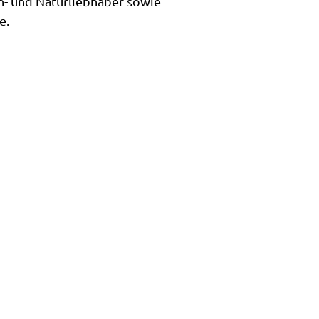
n- und Naturliebhaber sowie
e.