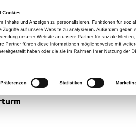
t Cookies
 Inhalte und Anzeigen zu personalisieren, Funktionen für sozia
e Zugriffe auf unsere Website zu analysieren. Außerdem geben w
rwendung unserer Website an unsere Partner für soziale Medien
re Partner führen diese Informationen möglicherweise mit weite
ereitgestellt haben oder die sie im Rahmen Ihrer Nutzung der D
Präferenzen
Statistiken
Marketin
rturm
cht
ren in
rstede