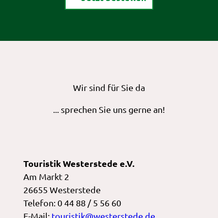
Wir sind für Sie da
... sprechen Sie uns gerne an!
Touristik Westerstede e.V.
Am Markt 2
26655 Westerstede
Telefon: 0 44 88 / 5 56 60
E-Mail:
touristik@westerstede.de