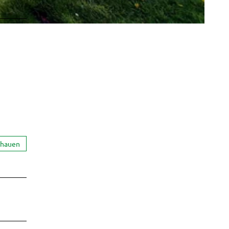
chauen