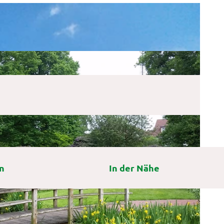
n
In der Nähe