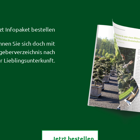
zt Infopaket bestellen
hnen Sie sich doch mit
geberverzeichnis nach
er Lieblingsunterkunft.
Jetzt bestellen