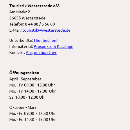
Touristik Westerstede e.V.
Am Markt 2
26655 Westerstede
Telefon: 0 44 88 / 5 56 60
E-Mail:
touristik@westerstede.de
Unterkünfte:
Hier buchen!
Infomaterial:
Prospekte & Kataloge
Kontakt:
Ansprechpartner
Öffnungszeiten
April - September
Mo. - Fr. 09.00 - 13.00 Uhr
Mo. - Fr. 14.00 - 17.00 Uhr
Sa. 10.00 - 12.00 Uhr
Oktober - März
Mo. - Fr. 09.00 - 12.30 Uhr
Mo. - Fr. 14.30 - 17.00 Uhr