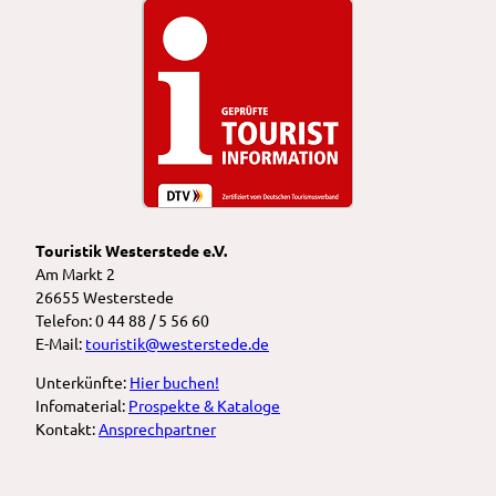
Touristik Westerstede e.V.
Am Markt 2
26655 Westerstede
Telefon: 0 44 88 / 5 56 60
E-Mail:
touristik@westerstede.de
Unterkünfte:
Hier buchen!
Infomaterial:
Prospekte & Kataloge
Kontakt:
Ansprechpartner