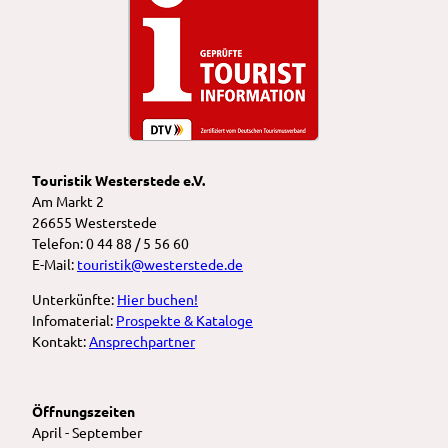
Touristik Westerstede e.V.
Am Markt 2
26655 Westerstede
Telefon: 0 44 88 / 5 56 60
E-Mail:
touristik@westerstede.de
Unterkünfte:
Hier buchen!
Infomaterial:
Prospekte & Kataloge
Kontakt:
Ansprechpartner
Öffnungszeiten
April - September