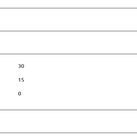
30
15
0