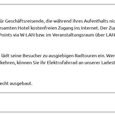
für Geschäftsreisende, die während ihres Aufenthalts nic
gesamten Hotel kostenfreien Zugang ins Internet. Der Z
-Points via W-LAN bzw. im Veranstaltungsraum über LAN
lädt seine Besucher zu ausgiebigen Radtouren ein. Wen
kehren, können Sie ihr Elektrofahrrad an unserer Lades
echt ausgebaut.