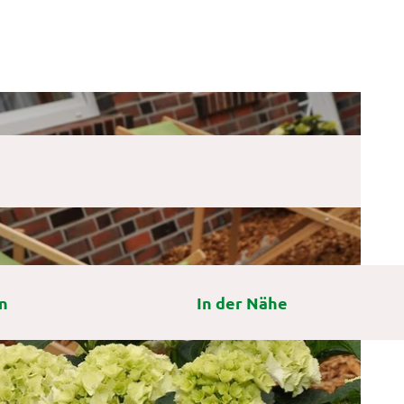
n
In der Nähe