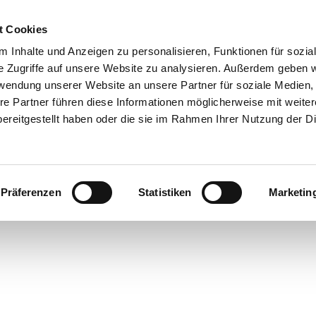
t Cookies
 Inhalte und Anzeigen zu personalisieren, Funktionen für sozia
e Zugriffe auf unsere Website zu analysieren. Außerdem geben w
rwendung unserer Website an unsere Partner für soziale Medien
re Partner führen diese Informationen möglicherweise mit weite
ereitgestellt haben oder die sie im Rahmen Ihrer Nutzung der D
Präferenzen
Statistiken
Marketin
cht
ren in
rstede