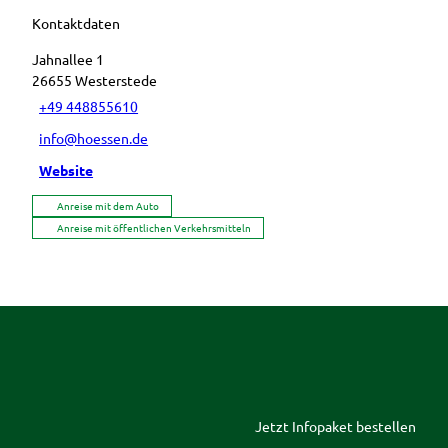
Kontaktdaten
Jahnallee 1
26655
Westerstede
+49 448855610
info@hoessen.de
Website
Anreise mit dem Auto
Anreise mit öffentlichen Verkehrsmitteln
Jetzt Infopaket bestellen