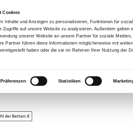
t Cookies
 Inhalte und Anzeigen zu personalisieren, Funktionen für sozia
e Zugriffe auf unsere Website zu analysieren. Außerdem geben w
rwendung unserer Website an unsere Partner für soziale Medien
re Partner führen diese Informationen möglicherweise mit weite
ereitgestellt haben oder die sie im Rahmen Ihrer Nutzung der D
Präferenzen
Statistiken
Marketin
cht
hl der Betten: 8
ren in
rstede