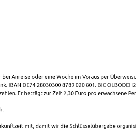
r bei Anreise oder eine Woche im Voraus per Überweis
bank. IBAN DE74 28030300 8789 020 801. BIC OLBODEH
ezahlen. Er beträgt zur Zeit 2,30 Euro pro erwachsene Pe
h.
Ankunftzeit mit, damit wir die Schlüsselübergabe organis