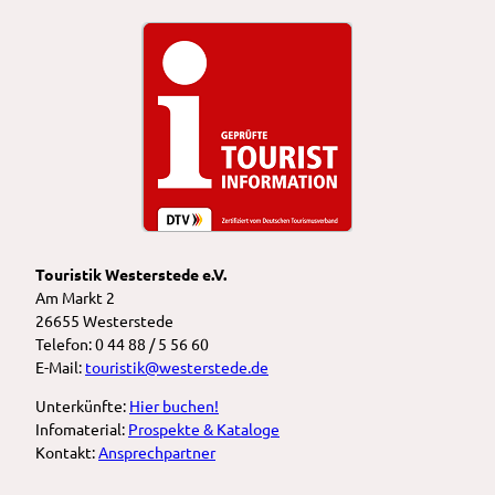
Touristik Westerstede e.V.
Am Markt 2
26655 Westerstede
Telefon: 0 44 88 / 5 56 60
E-Mail:
touristik@westerstede.de
Unterkünfte:
Hier buchen!
Infomaterial:
Prospekte & Kataloge
Kontakt:
Ansprechpartner