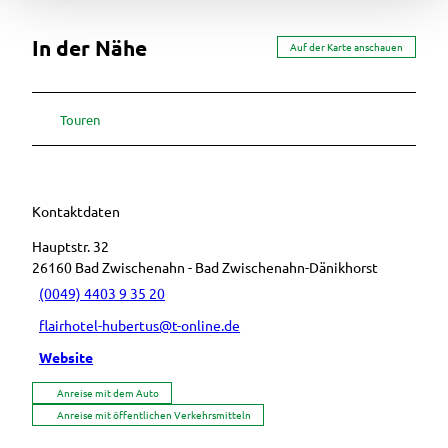
In der Nähe
Auf der Karte anschauen
Touren
Kontaktdaten
Hauptstr. 32
26160
Bad Zwischenahn
- Bad Zwischenahn-Dänikhorst
(0049) 4403 9 35 20
flairhotel-hubertus@t-online.de
Website
Anreise mit dem Auto
Anreise mit öffentlichen Verkehrsmitteln