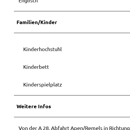
Englisch
Familien/Kinder
Kinderhochstuhl
Kinderbett
Kinderspielplatz
Weitere Infos
Von der A 28, Abfahrt Apen/Remels in Richtung