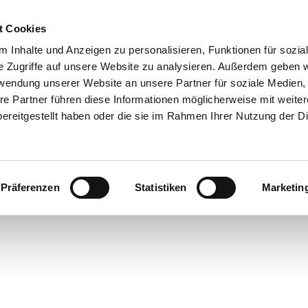
t Cookies
 Inhalte und Anzeigen zu personalisieren, Funktionen für sozia
e Zugriffe auf unsere Website zu analysieren. Außerdem geben w
rwendung unserer Website an unsere Partner für soziale Medien
re Partner führen diese Informationen möglicherweise mit weite
ereitgestellt haben oder die sie im Rahmen Ihrer Nutzung der D
Präferenzen
Statistiken
Marketin
cht
ren in
rstede