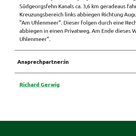
Südgeorgsfehn Kanals ca. 3,6 km geradeaus fah
Kreuzungsbereich links abbiegen Richtung Augus
"Am Uhlenmeer". Dieser folgen durch eine Rech
abbiegen in einen Privatweg. Am Ende dieses
Uhlenmeer".
Ansprechpartner:in
Richard Gerwig