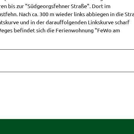
ren bis zur "Südgeorgsfehner Straße". Dort im
tfehn. Nach ca. 300 m wieder links abbiegen in die Str
tskurve und in der darauffolgenden Linkskurve scharf
 Weges befindet sich die Ferienwohnung "FeWo am