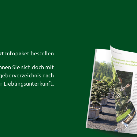
zt Infopaket bestellen
hnen Sie sich doch mit
geberverzeichnis nach
er Lieblingsunterkunft.