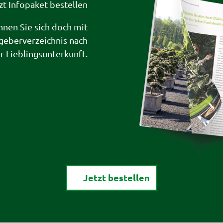
zt Infopaket bestellen
hnen Sie sich doch mit
geberverzeichnis nach
er Lieblingsunterkunft.
Jetzt bestellen