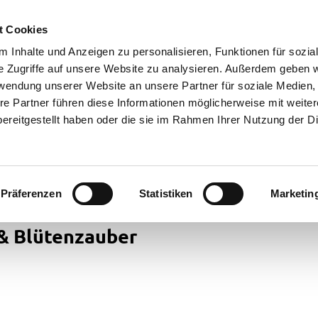
t Cookies
 Inhalte und Anzeigen zu personalisieren, Funktionen für sozia
e Zugriffe auf unsere Website zu analysieren. Außerdem geben w
rwendung unserer Website an unsere Partner für soziale Medien
re Partner führen diese Informationen möglicherweise mit weite
ereitgestellt haben oder die sie im Rahmen Ihrer Nutzung der D
Präferenzen
Statistiken
Marketin
& Blütenzauber
cht
ren in
rstede