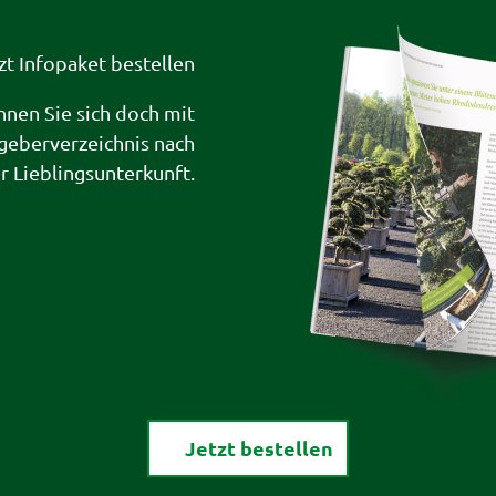
zt Infopaket bestellen
hnen Sie sich doch mit
geberverzeichnis nach
er Lieblingsunterkunft.
Jetzt bestellen