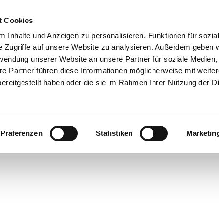
t Cookies
 Inhalte und Anzeigen zu personalisieren, Funktionen für sozia
e Zugriffe auf unsere Website zu analysieren. Außerdem geben w
rwendung unserer Website an unsere Partner für soziale Medien
re Partner führen diese Informationen möglicherweise mit weite
ereitgestellt haben oder die sie im Rahmen Ihrer Nutzung der D
Präferenzen
Statistiken
Marketin
cht
ren in
rstede