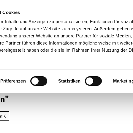
t Cookies
 Inhalte und Anzeigen zu personalisieren, Funktionen für sozia
e Zugriffe auf unsere Website zu analysieren. Außerdem geben w
rwendung unserer Website an unsere Partner für soziale Medien
re Partner führen diese Informationen möglicherweise mit weite
ereitgestellt haben oder die sie im Rahmen Ihrer Nutzung der D
Präferenzen
Statistiken
Marketin
in"
cht
n: 6
ren in
rstede