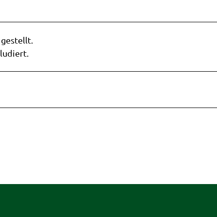
estellt.
ludiert.