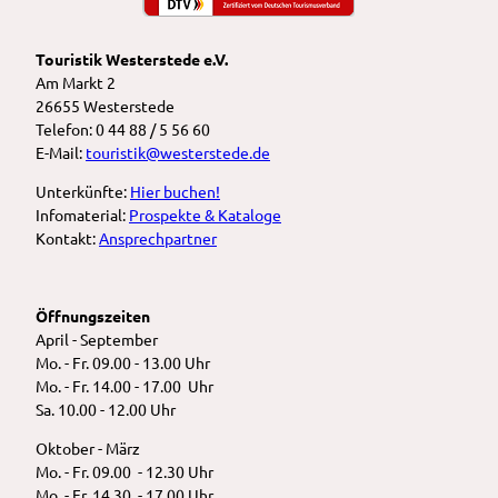
Touristik Westerstede e.V.
Am Markt 2
26655 Westerstede
Telefon: 0 44 88 / 5 56 60
E-Mail:
touristik@westerstede.de
Unterkünfte:
Hier buchen!
Infomaterial:
Prospekte & Kataloge
Kontakt:
Ansprechpartner
Öffnungszeiten
April - September
Mo. - Fr. 09.00 - 13.00 Uhr
Mo. - Fr. 14.00 - 17.00 Uhr
Sa. 10.00 - 12.00 Uhr
Oktober - März
Mo. - Fr. 09.00 - 12.30 Uhr
Mo. - Fr. 14.30 - 17.00 Uhr