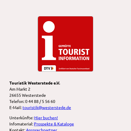
Touristik Westerstede e.V.
Am Markt 2
26655 Westerstede
Telefon: 0 44 88 / 5 56 60
E-Mail:
touristik@westerstede.de
Unterkünfte:
Hier buchen!
Infomaterial:
Prospekte & Kataloge
Kontakt:
Ansprechpartner