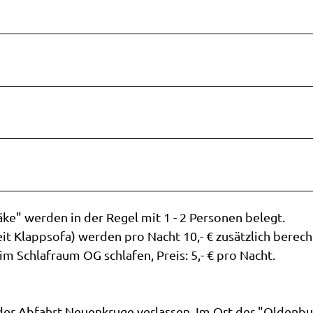
" werden in der Regel mit 1 - 2 Personen belegt.
it Klappsofa) werden pro Nacht 10,- € zusätzlich berech
m Schlafraum OG schlafen, Preis: 5,- € pro Nacht.
er Abfahrt Neuenkruge verlassen. Im Ort der "Oldenbu