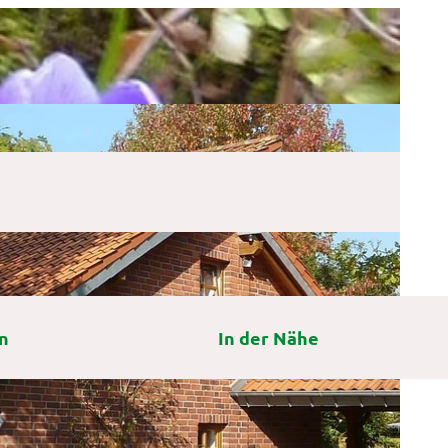
n
In der Nähe