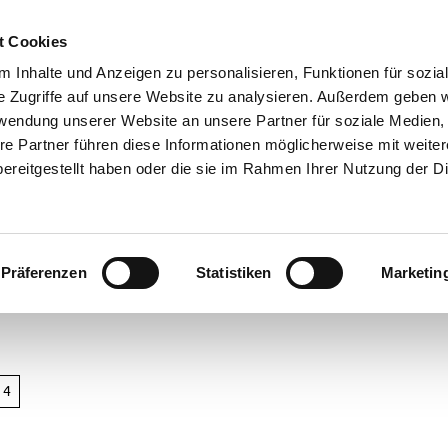
t Cookies
 Inhalte und Anzeigen zu personalisieren, Funktionen für sozia
e Zugriffe auf unsere Website zu analysieren. Außerdem geben w
rwendung unserer Website an unsere Partner für soziale Medien
re Partner führen diese Informationen möglicherweise mit weite
ereitgestellt haben oder die sie im Rahmen Ihrer Nutzung der D
Präferenzen
Statistiken
Marketin
cht
 4
ren in
rstede