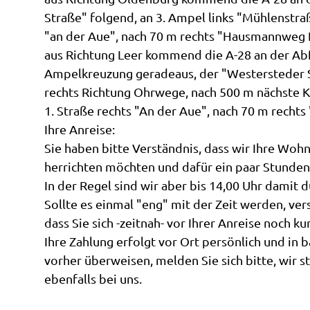
Straße" folgend, an 3. Ampel links "Mühlenstra
"an der Aue", nach 70 m rechts "Hausmannweg N
aus Richtung Leer kommend die A-28 an der Abf
Ampelkreuzung geradeaus, der "Westersteder S
rechts Richtung Ohrwege, nach 500 m nächste K
1. Straße rechts "An der Aue", nach 70 m recht
Ihre Anreise:
Sie haben bitte Verständnis, dass wir Ihre Woh
herrichten möchten und dafür ein paar Stunden
In der Regel sind wir aber bis 14,00 Uhr damit d
Sollte es einmal "eng" mit der Zeit werden, ve
dass Sie sich -zeitnah- vor Ihrer Anreise noch k
Ihre Zahlung erfolgt vor Ort persönlich und in b
vorher überweisen, melden Sie sich bitte, wir s
ebenfalls bei uns.