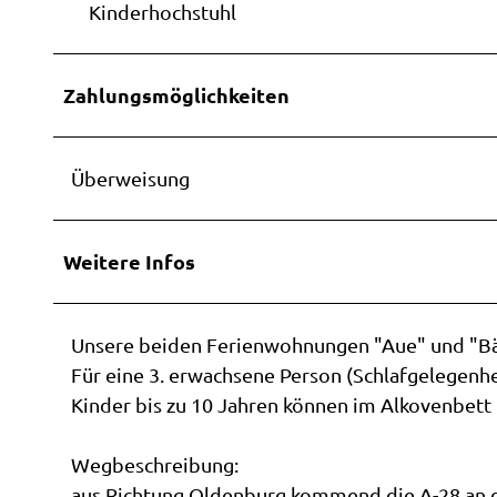
Kinderhochstuhl
Zahlungsmöglichkeiten
Überweisung
Weitere Infos
Unsere beiden Ferienwohnungen "Aue" und "Bäke
Für eine 3. erwachsene Person (Schlafgelegenhe
Kinder bis zu 10 Jahren können im Alkovenbett i
Wegbeschreibung:
aus Richtung Oldenburg kommend die A-28 an d