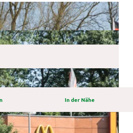
n
In der Nähe