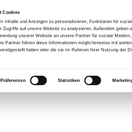
t Cookies
 Inhalte und Anzeigen zu personalisieren, Funktionen für sozia
e Zugriffe auf unsere Website zu analysieren. Außerdem geben w
rwendung unserer Website an unsere Partner für soziale Medien
re Partner führen diese Informationen möglicherweise mit weite
ereitgestellt haben oder die sie im Rahmen Ihrer Nutzung der D
mie
Präferenzen
Statistiken
Marketin
cht
ren in
rstede