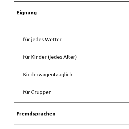
sführu
Stadts
Eignung
für jedes Wetter
für Kinder (jedes Alter)
Kinderwagentauglich
für Gruppen
Fremdsprachen