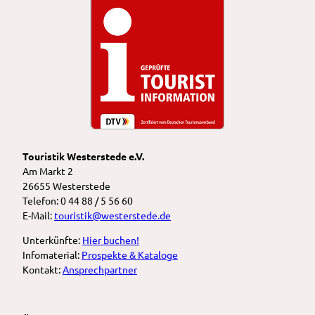
Touristik Westerstede e.V.
Am Markt 2
26655 Westerstede
Telefon: 0 44 88 / 5 56 60
E-Mail:
touristik@westerstede.de
Unterkünfte:
Hier buchen!
Infomaterial:
Prospekte & Kataloge
Kontakt:
Ansprechpartner