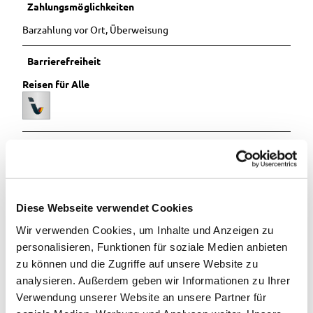
Zahlungsmöglichkeiten
Stadtstrand
Barzahlung vor Ort, Überweisung
Barrierefreiheit
Reisen für Alle
Anreise & Parken
https://www.westerstede-touristik.de/service/anreise/
Diese Webseite verwendet Cookies
Wir verwenden Cookies, um Inhalte und Anzeigen zu
personalisieren, Funktionen für soziale Medien anbieten
In der Nähe
Auf der Karte anschauen
zu können und die Zugriffe auf unsere Website zu
analysieren. Außerdem geben wir Informationen zu Ihrer
Verwendung unserer Website an unsere Partner für
Veranstaltung