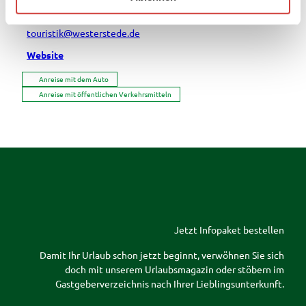
04488 55660
touristik@westerstede.de
Website
Anreise mit dem Auto
Anreise mit öffentlichen Verkehrsmitteln
Jetzt Infopaket bestellen
Damit Ihr Urlaub schon jetzt beginnt, verwöhnen Sie sich
doch mit unserem Urlaubsmagazin oder stöbern im
Gastgeberverzeichnis nach Ihrer Lieblingsunterkunft.