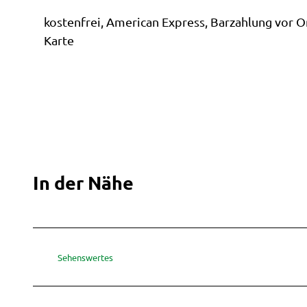
Stadts
kostenfrei, American Express, Barzahlung vor Or
Karte
In der Nähe
Sehenswertes