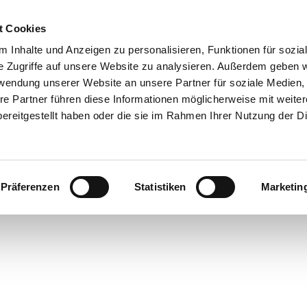
t Cookies
 Inhalte und Anzeigen zu personalisieren, Funktionen für sozia
e Zugriffe auf unsere Website zu analysieren. Außerdem geben w
rwendung unserer Website an unsere Partner für soziale Medien
re Partner führen diese Informationen möglicherweise mit weite
ereitgestellt haben oder die sie im Rahmen Ihrer Nutzung der D
Präferenzen
Statistiken
Marketin
cht
ren in
rstede