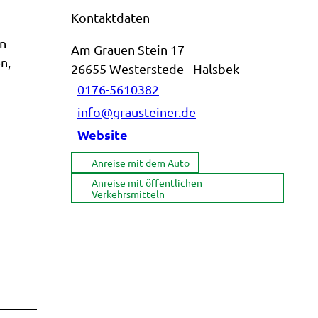
Kontaktdaten
en
Am Grauen Stein 17
n,
26655
Westerstede
- Halsbek
0176-5610382
info@grausteiner.de
Website
Anreise mit dem Auto
Anreise mit öffentlichen
Verkehrsmitteln