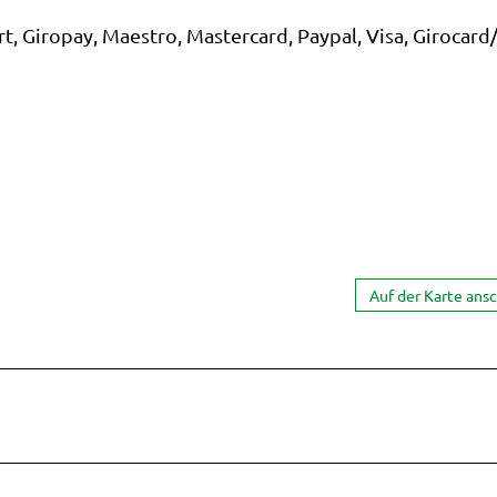
trand
t, Giropay, Maestro, Mastercard, Paypal, Visa, Girocard
Auf der Karte ans