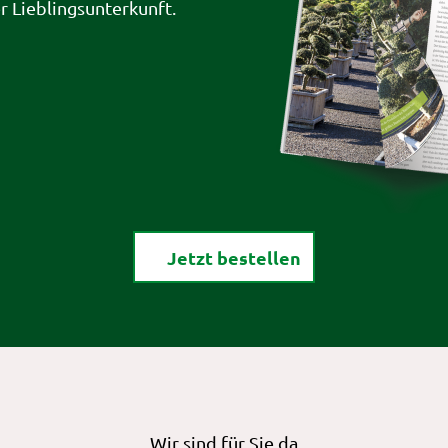
er Lieblingsunterkunft.
Jetzt bestellen
Wir sind für Sie da