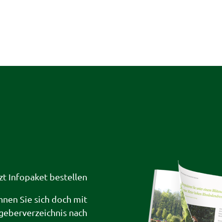
zt Infopaket bestellen
hnen Sie sich doch mit
geberverzeichnis nach