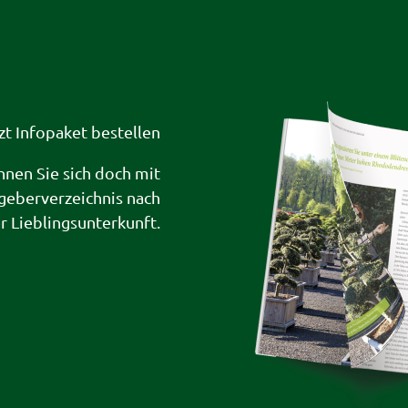
zt Infopaket bestellen
hnen Sie sich doch mit
geberverzeichnis nach
er Lieblingsunterkunft.