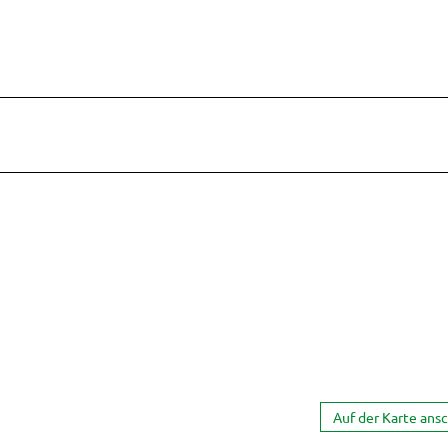
trand
Auf der Karte ans