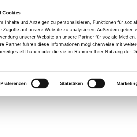
t Cookies
 Inhalte und Anzeigen zu personalisieren, Funktionen für sozia
e Zugriffe auf unsere Website zu analysieren. Außerdem geben w
rwendung unserer Website an unsere Partner für soziale Medien
re Partner führen diese Informationen möglicherweise mit weite
ereitgestellt haben oder die sie im Rahmen Ihrer Nutzung der D
Präferenzen
Statistiken
Marketin
cht
ren in
rstede